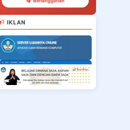
Berlangganan
IKLAN