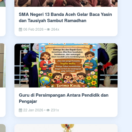
SMA Negeri 13 Banda Aceh Gelar Baca Yasin
dan Tausiyah Sambut Ramadhan
06 Feb 2026 •
264x
Guru di Persimpangan Antara Pendidik dan
Pengajar
22 Jan 2026 •
231x