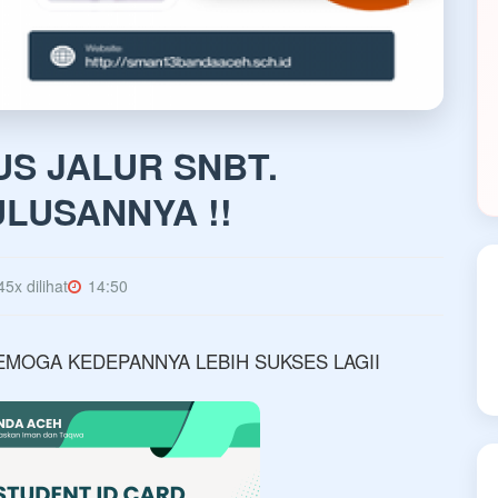
US JALUR SNBT.
LUSANNYA !!
45x dilihat
14:50
EMOGA KEDEPANNYA LEBIH SUKSES LAGII