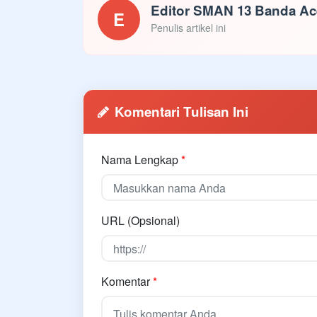
Editor SMAN 13 Banda A
E
Penulis artikel ini
Komentari Tulisan Ini
Nama Lengkap
*
URL (Opsional)
Komentar
*