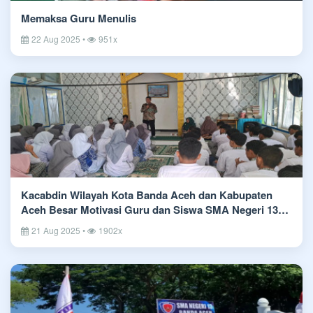
Memaksa Guru Menulis
22 Aug 2025 •
951x
Kacabdin Wilayah Kota Banda Aceh dan Kabupaten
Aceh Besar Motivasi Guru dan Siswa SMA Negeri 13
Banda Aceh
21 Aug 2025 •
1902x