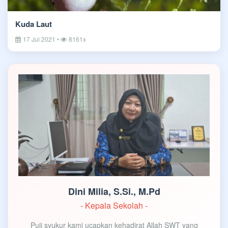
Kuda Laut
17 Jul 2021 •
8161x
Dini Milia, S.Si., M.Pd
- Kepala Sekolah -
Puji syukur kami ucapkan kehadirat Allah SWT yang