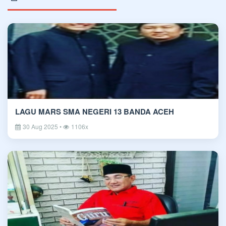
LAGU MARS SMA NEGERI 13 BANDA ACEH
30 Aug 2025 •
1106x