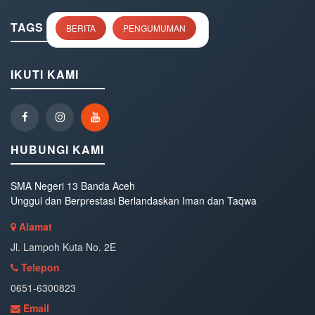
TAGS
BERITA
PENGUMUMAN
IKUTI KAMI
HUBUNGI KAMI
SMA Negeri 13 Banda Aceh
Unggul dan Berprestasi Berlandaskan Iman dan Taqwa
Alamat
Jl. Lampoh Kuta No. 2E
Telepon
0651-6300823
Email