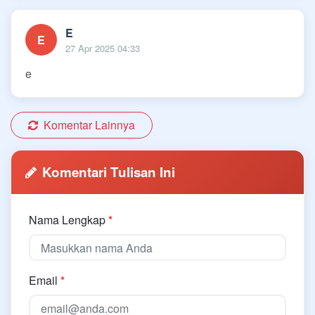
E
E
27 Apr 2025 04:33
e
Komentar Lainnya
Komentari Tulisan Ini
Nama Lengkap
*
Email
*