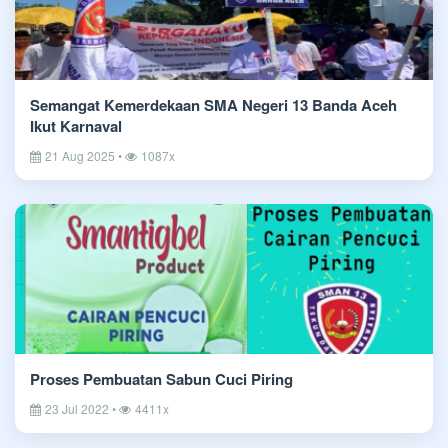
Semangat Kemerdekaan SMA Negeri 13 Banda Aceh
Ikut Karnaval
21 Aug 2025 •
1087x
Proses Pembuatan Sabun Cuci Piring
23 Jul 2022 •
4411x