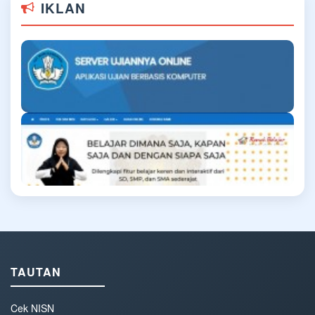
IKLAN
TAUTAN
Cek NISN