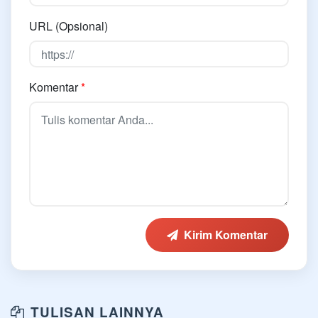
URL (Opsional)
Komentar
*
Kirim Komentar
TULISAN LAINNYA