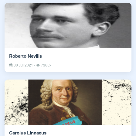
Roberto Nevilis
30 Jul 2021 •
7365x
Carolus Linnaeus